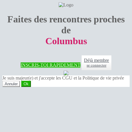
Faites des rencontres proches
de
Columbus
Déjà membre
INSCRIS-TOI RAPIDEMENT
se connecter
Je suis majeur(e) et j'accepte les CGU et la Politique de vie privée
Annuler
Ok